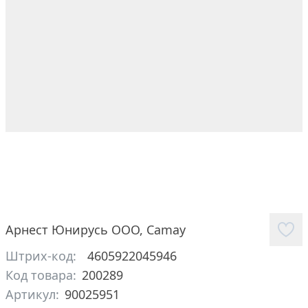
Арнест Юнирусь ООО
,
Camay
Штрих-код:
4605922045946
Код товара:
200289
Артикул:
90025951