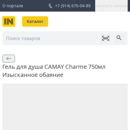
О портале
+7 (914) 670-04-89
Заказать звонок
Каталог
Гель для душа CAMAY Charme 750мл
Изысканное обаяние