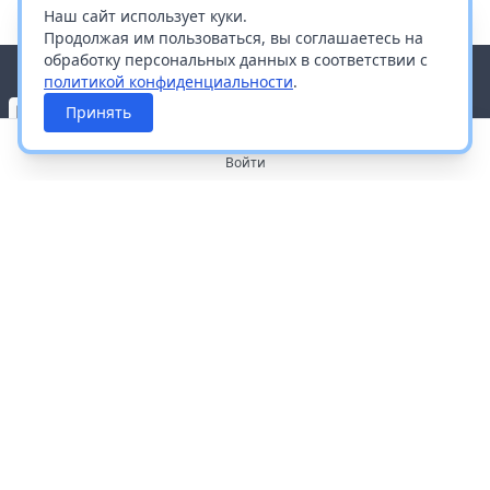
Наш сайт использует куки.
Продолжая им пользоваться, вы соглашаетесь на
обработку персональных данных в соответствии с
политикой конфиденциальности
.
Принять
Войти
О портале
Работа с платформой
Производителям и дистрибьюторам
Продвижение ваших брендов
Публичная оферта
Согласие на обработку персональных данных