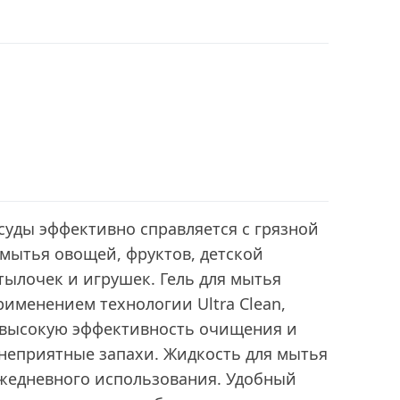
суды эффективно справляется с грязной
 мытья овощей, фруктов, детской
утылочек и игрушек. Гель для мытья
рименением технологии Ultra Clean,
 высокую эффективность очищения и
 неприятные запахи. Жидкость для мытья
ежедневного использования. Удобный