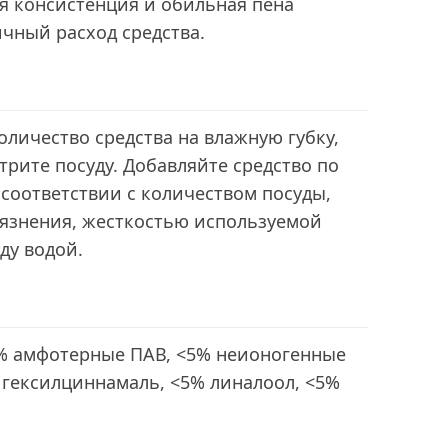
я консистенция и обильная пена
чный расход средства.
личество средства на влажную губку,
отрите посуду. Добавляйте средство по
соответствии с количеством посуды,
рязнения, жесткостью используемой
ду водой.
% амфотерные ПАВ, <5% неионогенные
 гексилциннамаль, <5% линалоол, <5%