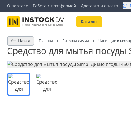
О портале
Работа с платформой
Доставка и оплата
Kаталог
Назад
Главная
Бытовая химия
Чистящие и моющ
Средство для мытья посуды 