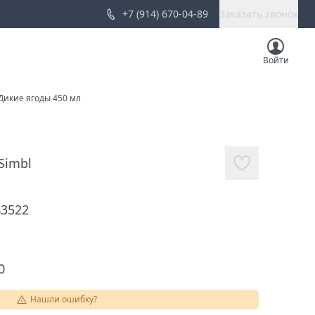
+7 (914) 670-04-89
Заказать звонок
Войти
Дикие ягоды 450 мл
Simbl
43522
0
Нашли ошибку?