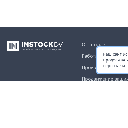
О портале
Наш сайт ис
Работа с платформ
Продолжая и
персональны
Производителям и 
Продвижение ваших
Публичная оферта
Согласие на обрабо
данных
Доставка и оплата