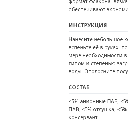
формат флакона, вязка
обеспечивают экономи
ИНСТРУКЦИЯ
Нанесите небольшое ко
вспеньте её в руках, п
мере необходимости в 
типом и степенью заг
воды. Ополосните посу
СОСТАВ
<5% анионные ПАВ, <5
ПАВ, <5% отдушка, <5%
консервант