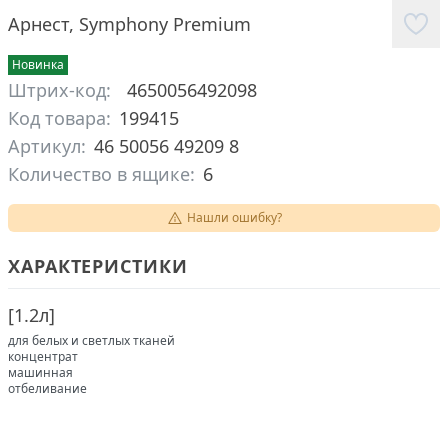
Арнест
,
Symphony Premium
Новинка
Штрих-код:
4650056492098
Код товара:
199415
Артикул:
46 50056 49209 8
Количество в ящике:
6
Нашли ошибку?
ХАРАКТЕРИСТИКИ
[
1.2л
]
для белых и светлых тканей
концентрат
машинная
отбеливание