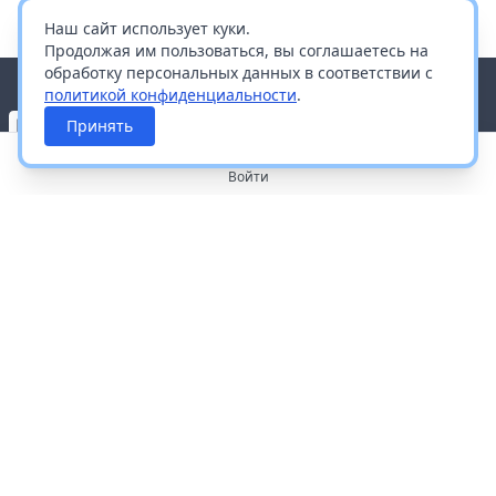
Наш сайт использует куки.
Продолжая им пользоваться, вы соглашаетесь на
обработку персональных данных в соответствии с
политикой конфиденциальности
.
Принять
Войти
О портале
Работа с платформой
Производителям и дистрибьюторам
Продвижение ваших брендов
Публичная оферта
Согласие на обработку персональных данных