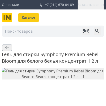
О портале
+7 (914) 670-04-89
Заказать звонок
Каталог
Гель для стирки Symphony Premium Rebel
Bloom для белого белья концентрат 1.2 л