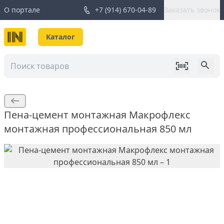
О портале
+7 (914) 670-04-89
Заказать звонок
Каталог
Пена-цемент монтажная Макрофлекс
монтажная профессиональная 850 мл