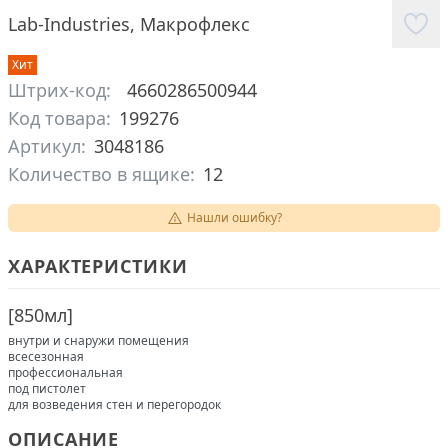
Lab-Industries
,
Макрофлекс
Хит
Штрих-код:
4660286500944
Код товара:
199276
Артикул:
3048186
Количество в ящике:
12
Нашли ошибку?
ХАРАКТЕРИСТИКИ
[
850мл
]
внутри и снаружи помещения
всесезонная
профессиональная
под пистолет
для возведения стен и перегородок
ОПИСАНИЕ