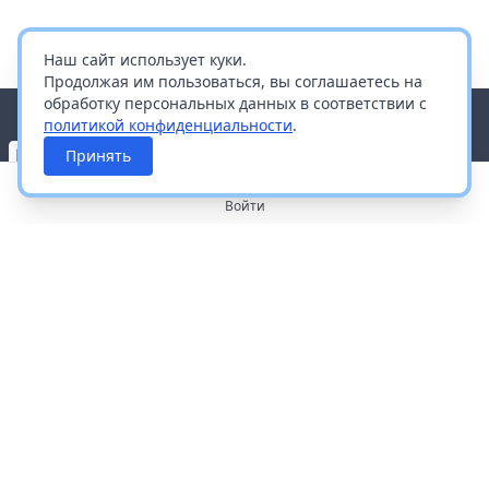
Наш сайт использует куки.
Продолжая им пользоваться, вы соглашаетесь на
обработку персональных данных в соответствии с
политикой конфиденциальности
.
Принять
Войти
О портале
Работа с платформой
Производителям и дистрибьюторам
Продвижение ваших брендов
Публичная оферта