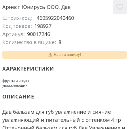
Арнест Юнирусь ООО
,
Дав
Штрих-код:
4605922040460
Код товара:
198927
Артикул:
90017246
Количество в ящике:
8
Нашли ошибку?
ХАРАКТЕРИСТИКИ
фрукты и ягоды
увлажняющий
ОПИСАНИЕ
Дав бальзам для губ увлажнение и сияние
увлажняющий и питательный с оттенком 4 гр
Оттеночный бальзам для губ Дав Увлажнение и