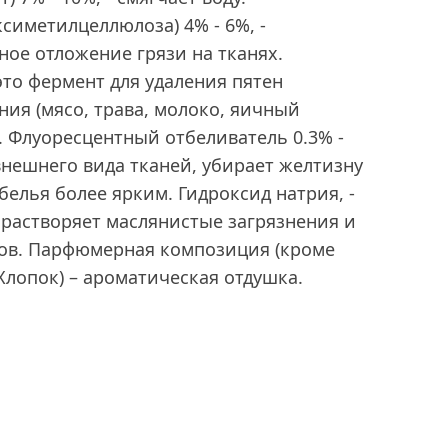
симетилцеллюлоза) 4% - 6%, -
ое отложение грязи на тканях.
это фермент для удаления пятен
ия (мясо, трава, молоко, яичный
). Флуоресцентный отбеливатель 0.3% -
 внешнего вида тканей, убирает желтизну
 белья более ярким. Гидроксид натрия, -
 растворяет маслянистые загрязнения и
тов. Парфюмерная композиция (кроме
лопок) – ароматическая отдушка.