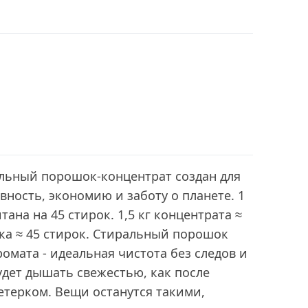
ьный порошок-концентрат создан для
вность, экономию и заботу о планете. 1
итана на 45 стирок. 1,5 кг концентрата ≈
ка ≈ 45 стирок. Стиральный порошок
ромата - идеальная чистота без следов и
удет дышать свежестью, как после
етерком. Вещи останутся такими,