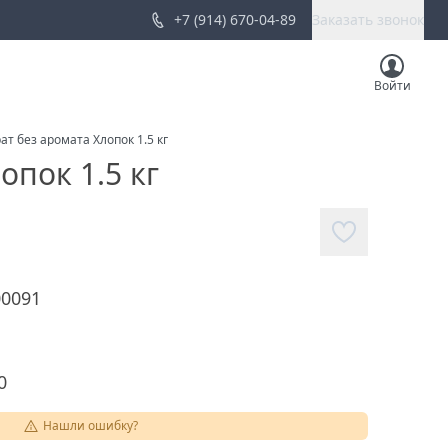
+7 (914) 670-04-89
Заказать звонок
Войти
 без аромата Хлопок 1.5 кг
пок 1.5 кг
00091
0
Нашли ошибку?