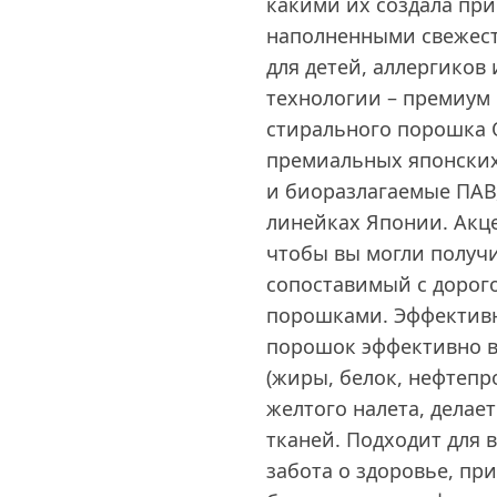
какими их создала пр
наполненными свежест
для детей, аллергиков
технологии – премиум 
стирального порошка 
премиальных японских
и биоразлагаемые ПАВ
линейках Японии. Акце
чтобы вы могли получи
сопоставимый с доро
порошками. Эффективн
порошок эффективно в
(жиры, белок, нефтепр
желтого налета, делае
тканей. Подходит для 
забота о здоровье, пр