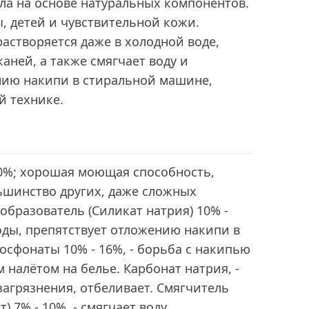
ла на основе натуральных компонентов.
, детей и чувствительной кожи.
астворяется даже в холодной воде,
аней, а также смягчает воду и
нию накипи в стиральной машине,
й технике.
0%; хорошая моющая способность,
ьшинство других, даже сложных
образователь (Силикат натрия) 10% -
воды, препятствует отложению накипи в
сфонаты 10% - 16%, - борьба с накипью
 налётом на белье. Карбонат натрия, -
агрязнения, отбеливает. Смягчитель
) 7% - 10%, - смягчает воду.