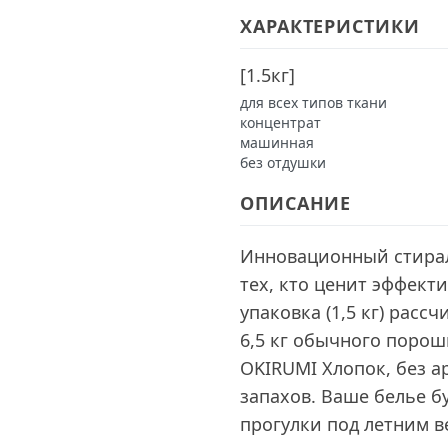
ХАРАКТЕРИСТИКИ
[
1.5кг
]
для всех типов ткани
концентрат
машинная
без отдушки
ОПИСАНИЕ
Инновационный стирал
тех, кто ценит эффекти
упаковка (1,5 кг) рассч
6,5 кг обычного порош
OKIRUMI Хлопок, без а
запахов. Ваше белье б
прогулки под летним в