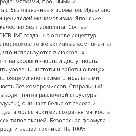
ирода: мягкими, прочными и
ью без навязчивых ароматов. Идеально
 и ценителей минимализма. Японские
качество без переплаты. Состав
OKIRUMI создан на основе рецептур
 порошков: те же активные компоненты
, что используются в люксовых
нт на экологичность и доступность,
ть уровень чистоты и заботы о вещах
гостоящими японскими стиральными
ость без компромиссов. Стиральный
ыводит пятна различной структуры
одукты), очищает белье от серого и
т цвета более яркими, сохраняя мягкость
всех типов тканей. Безопасная формула –
ироде и вашей технике. На 100%