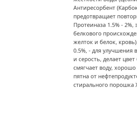
Антиресорбент (Карбок
предотвращает повторн
Протеиназа 1.5% - 2%, 
белкового происхожден
желток и белок, кровь
0.5%, - для улучшения
и серость, делает цвет
смягчает воду, хорошо
пятна от нефтепродук
стирального порошка Х