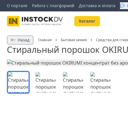
О портале
Работа с платформой
Доставка и оплата
Kаталог
Назад
Главная
Бытовая химия
Средства для стир
Стиральный порошок OKIRUM