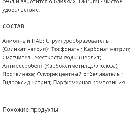
себя и заботится о близких. Okirumi - чистое
удовольствие.
СОСТАВ
Анионный ПАВ; Структурообразователь
(Силикат натрия); Фосфонаты; Карбонат натрия;
Смягчитель жесткости воды (Цеолит);
Антиресорбент (Карбоксиметилцеллюлоза);
Протеиназа; Флуоресцентный отбеливатель ;
Гидроксид натрия; Парфюмерная композиция
Похожие продукты