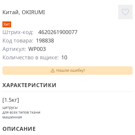
Китай
,
OKIRUMI
Хит
Штрих-код:
4620261900077
Код товара:
198838
Артикул:
WP003
Количество в ящике:
10
Нашли ошибку?
ХАРАКТЕРИСТИКИ
[
1.5кг
]
цитрусы
для всех типов ткани
машинная
ОПИСАНИЕ