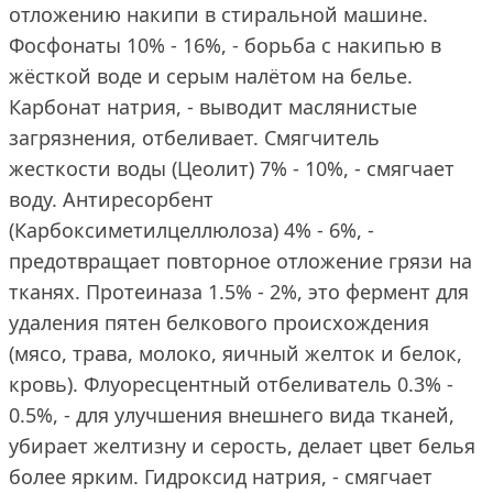
отложению накипи в стиральной машине.
Фосфонаты 10% - 16%, - борьба с накипью в
жёсткой воде и серым налётом на белье.
Карбонат натрия, - выводит маслянистые
загрязнения, отбеливает. Смягчитель
жесткости воды (Цеолит) 7% - 10%, - смягчает
воду. Антиресорбент
(Карбоксиметилцеллюлоза) 4% - 6%, -
предотвращает повторное отложение грязи на
тканях. Протеиназа 1.5% - 2%, это фермент для
удаления пятен белкового происхождения
(мясо, трава, молоко, яичный желток и белок,
кровь). Флуоресцентный отбеливатель 0.3% -
0.5%, - для улучшения внешнего вида тканей,
убирает желтизну и серость, делает цвет белья
более ярким. Гидроксид натрия, - смягчает