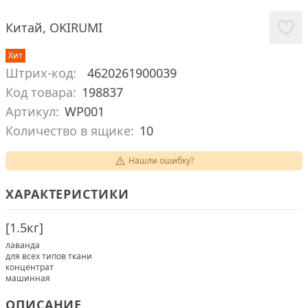
Китай
,
OKIRUMI
Хит
Штрих-код:
4620261900039
Код товара:
198837
Артикул:
WP001
Количество в ящике:
10
Нашли ошибку?
ХАРАКТЕРИСТИКИ
[
1.5кг
]
лаванда
для всех типов ткани
концентрат
машинная
ОПИСАНИЕ