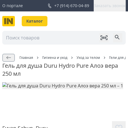
О портале
+7 (914) 670-04-89
Заказать звонок
Каталог
Главная
Гигиена и уход
Уход за телом
Гели для д
Гель для душа Duru Hydro Pure Алоэ вера
250 мл