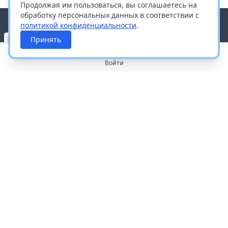
Продолжая им пользоваться, вы соглашаетесь на
обработку персональных данных в соответствии с
политикой конфиденциальности
.
Принять
Войти
О портале
Работа с платформой
Производителям и дистрибьюторам
Продвижение ваших брендов
Публичная оферта
Согласие на обработку персональных данных
Доставка и оплата