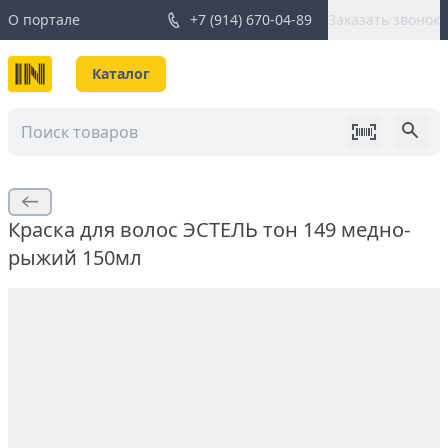
О портале
+7 (914) 670-04-89
Заказать звонок
Каталог
Краска для волос ЭСТЕЛЬ тон 149 медно-
рыжий 150мл