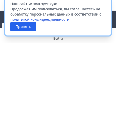
Наш сайт использует куки.
Продолжая им пользоваться, вы соглашаетесь на
обработку персональных данных в соответствии с
политикой конфиденциальности
.
Принять
Войти
О портале
Работа с платформой
Производителям и дистрибьюторам
Продвижение ваших брендов
Публичная оферта
Согласие на обработку персональных данных