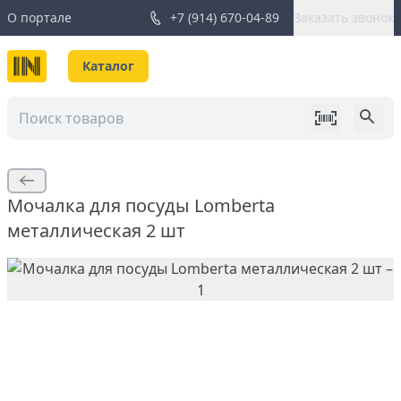
О портале
+7 (914) 670-04-89
Заказать звонок
Каталог
Мочалка для посуды Lomberta
металлическая 2 шт