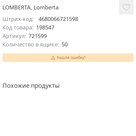
LOMBERTA
,
Lomberta
Штрих-код:
4680066721598
Код товара:
198547
Артикул:
721599
Количество в ящике:
50
Нашли ошибку?
Похожие продукты