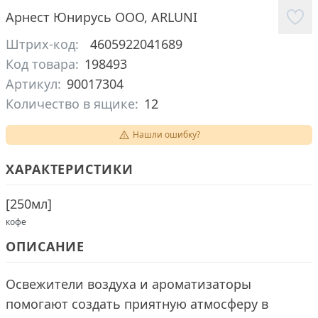
Арнест Юнирусь ООО
,
ARLUNI
Штрих-код:
4605922041689
Код товара:
198493
Артикул:
90017304
Количество в ящике:
12
Нашли ошибку?
ХАРАКТЕРИСТИКИ
[
250мл
]
кофе
ОПИСАНИЕ
Освежители воздуха и ароматизаторы
помогают создать приятную атмосферу в