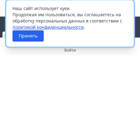
Наш сайт использует куки.
Продолжая им пользоваться, вы соглашаетесь на
обработку персональных данных в соответствии с
политикой конфиденциальности
.
Принять
Войти
О портале
Работа с платформой
Производителям и дистрибьюторам
Продвижение ваших брендов
Публичная оферта
Согласие на обработку персональных данных