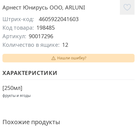
Арнест Юнирусь ООО
,
ARLUNI
Штрих-код:
4605922041603
Код товара:
198485
Артикул:
90017296
Количество в ящике:
12
Нашли ошибку?
ХАРАКТЕРИСТИКИ
[
250мл
]
фрукты и ягоды
Похожие продукты