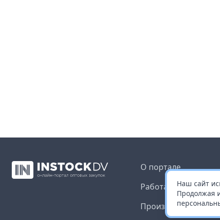
О портале
Наш сайт ис
Работа с платформ
Продолжая и
персональны
Производителям и 