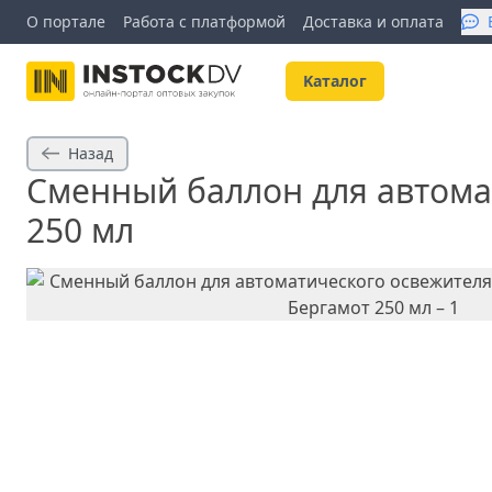
О портале
Работа с платформой
Доставка и оплата
Kаталог
Назад
Сменный баллон для автома
250 мл