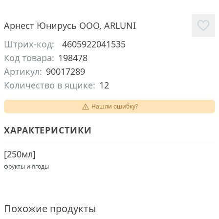
Арнест Юнирусь ООО
,
ARLUNI
Штрих-код:
4605922041535
Код товара:
198478
Артикул:
90017289
Количество в ящике:
12
Нашли ошибку?
ХАРАКТЕРИСТИКИ
[
250мл
]
фрукты и ягоды
Похожие продукты