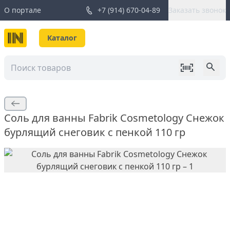
О портале
+7 (914) 670-04-89
Заказать звонок
Каталог
Соль для ванны Fabrik Cosmetology Снежок
бурлящий снеговик с пенкой 110 гр