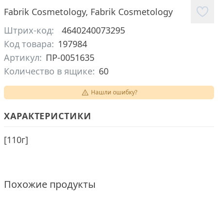
Fabrik Cosmetology
,
Fabrik Cosmetology
Штрих-код:
4640240073295
Код товара:
197984
Артикул:
ПР-0051635
Количество в ящике:
60
Нашли ошибку?
ХАРАКТЕРИСТИКИ
[
110г
]
Похожие продукты