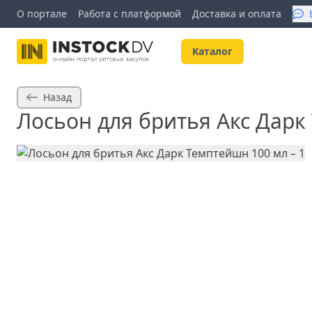
О портале
Работа с платформой
Доставка и оплата
Kаталог
Назад
Лосьон для бритья Акс Дарк