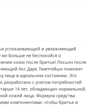
тья успокаивающий и увлажняющий
мл Больше не беспокойся о
нении кожи после бритья! Лосьон после
жняющий Акс Дарк Темптейшн поможет
у лица в идеальном состоянии. Это
о разработано с учетом потребностей
старше 14 лет, обладающих нормальной,
ной кожей лица. Формула средства
ими компонентами, чтобы бритье и