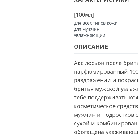
[
100мл
]
для всех типов кожи
для мужчин
увлажняющий
ОПИСАНИЕ
Акс лосьон после бри
парфюмированный 100 
раздражении и покрас
бритья мужской увла
тебе поддерживать кож
косметическое средств
мужчин и подростков 
сухой и комбинирован
обогащена ухаживающ