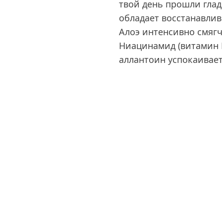
твой день прошли глад
обладает восстанавли
Алоэ интенсивно смягч
Ниацинамид (витамин 
аллантоин успокаивает