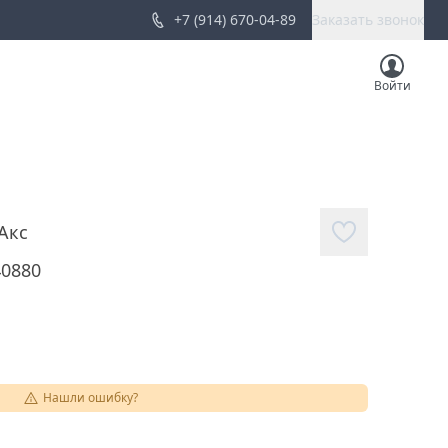
+7 (914) 670-04-89
Заказать звонок
Войти
Акс
40880
Нашли ошибку?