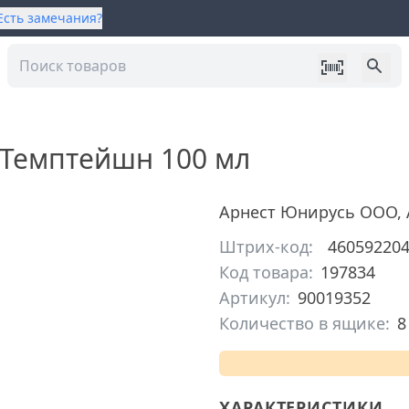
Есть замечания?
 Темптейшн 100 мл
Арнест Юнирусь ООО
,
Штрих-код:
46059220
Код товара:
197834
Артикул:
90019352
Количество в ящике:
8
ХАРАКТЕРИСТИКИ