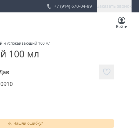
+7 (914) 670-04-89
Заказать звонок
Войти
й и успокаивающий 100 мл
й 100 мл
Дав
40910
Нашли ошибку?