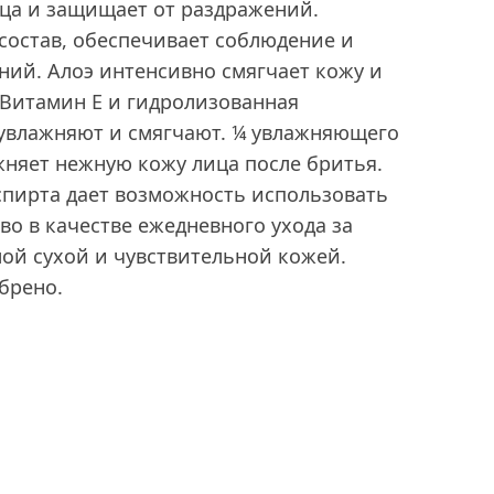
ица и защищает от раздражений.
состав, обеспечивает соблюдение и
ний. Алоэ интенсивно смягчает кожу и
 Витамин Е и гидролизованная
 увлажняют и смягчают. ¼ увлажняющего
жняет нежную кожу лица после бритья.
спирта дает возможность использовать
о в качестве ежедневного ухода за
ой сухой и чувствительной кожей.
брено.