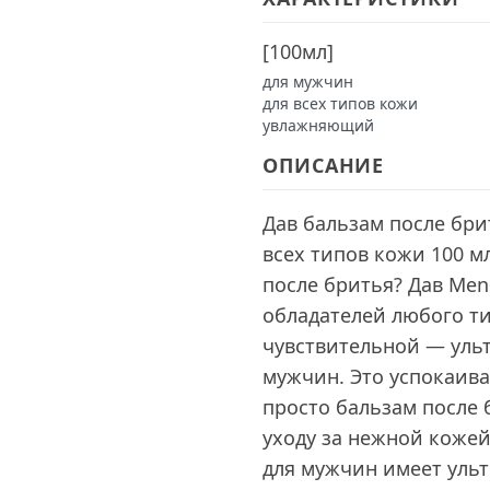
[
100мл
]
для мужчин
для всех типов кожи
увлажняющий
ОПИСАНИЕ
Дав бальзам после бр
всех типов кожи 100 м
после бритья? Дав Men
обладателей любого ти
чувствительной — уль
мужчин. Это успокаив
просто бальзам после 
уходу за нежной кожей
для мужчин имеет уль