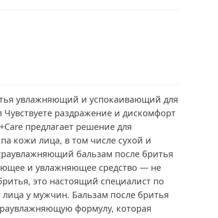
итья увлажняющий и успокаивающий для
л Чувствуете раздражение и дискомфорт
+Care предлагает решение для
па кожи лица, в том числе сухой и
траувлажняющий бальзам после бритья
ающее и увлажняющее средство — не
бритья, это настоящий специалист по
 лица у мужчин. Бальзам после бритья
траувлажняющую формулу, которая