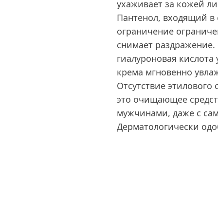
ухаживает за кожей л
Пантенол, входящий в 
ограничение ограниче
снимает раздражение.
гиалуроновая кислота
крема мгновенно увла
Отсутствие этилового 
это очищающее средств
мужчинами, даже с сам
Дерматологически одо