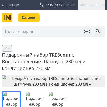
О портале
+7 (914) 670-04-89
Заказать звонок
Каталог
Подарочный набор TRESemme
Восстановление Шампунь 230 мл и
кондиционер 230 мл