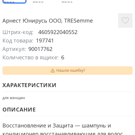
Арнест Юнирусь ООО
,
TRESemme
Штрих-код:
4605922040552
Код товара:
197741
Артикул:
90017762
Количество в ящике:
6
Нашли ошибку?
ХАРАКТЕРИСТИКИ
для женщин
ОПИСАНИЕ
Восстановление и Защита — шампунь и
кондиционер восстанавливающие для волос,