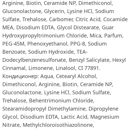
Arginine, Biotin, Ceramide NP, Dimethiconol,
Gluconolactone, Glycerin, Lysine HCl, Sodium
Sulfate, Trehalose, Carbomer, Citric Acid, Cocamide
MEA, Disodium EDTA, Glycol Distearate, Guar
Hydroxypropyltrimonium Chloride, Mica, Parfum,
PEG-45M, Phenoxyethanol, PPG-8, Sodium
Benzoate, Sodium Hydroxide, TEA-
Dodecylbenzenesulfonate, Benzyl Salicylate, Hexyl
Cinnamal, Limonene, Linalool, CI 77891.
Кондиционер: Aqua, Cetearyl Alcohol,
Dimethiconol, Arginine, Biotin, Ceramide NP,
Gluconolactone, Lysine HCl, Sodium Sulfate,
Trehalose, Behentrimonium Chloride,
Stearamidopropyl Dimethylamine, Dipropylene
Glycol, Disodium EDTA, Lactic Acid, Magnesium
Nitrate, Methylchloroisothiazolinone,