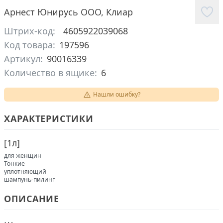
Арнест Юнирусь ООО
,
Клиар
Штрих-код:
4605922039068
Код товара:
197596
Артикул:
90016339
Количество в ящике:
6
Нашли ошибку?
ХАРАКТЕРИСТИКИ
[
1л
]
для женщин
Тонкие
уплотняющий
шампунь-пилинг
ОПИСАНИЕ