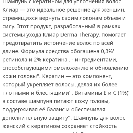
Шампунь с кератином для уплотнения волос
Клиар — это идеальное решение для женщин,
стремящихся вернуть своим локонам объем и
силу. Этот продукт, разработанный в рамках
системы ухода Клиар Derma Therapy, помогает
предотвратить истончение волос по всей
длине. Формула средства обогащена 0,3%'
ретинола и 2% кератина', - ингредиентами,
способствующими омоложению и обновлению
кожи головы''. Кератин — это компонент,
который укрепляет волосы, делая их более
плотными и блестящими''. Витамины Е и С (1%)'
в составе шампуня питают кожу головы,
поддерживая её баланс и обеспечивая
дополнительную защиту''. Шампунь для волос
женский с кератином сохраняет стойкость