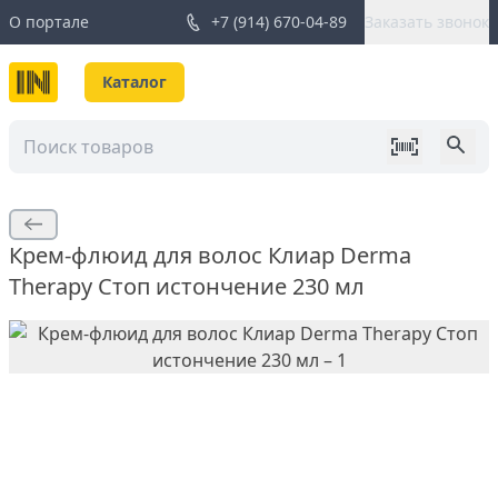
О портале
+7 (914) 670-04-89
Заказать звонок
Каталог
Крем-флюид для волос Клиар Derma
Therapy Стоп истончение 230 мл