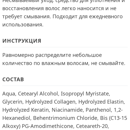
Несмываемый уход: средство для уплотнения и
восстановления волос легко наносится и не
требует смывания. Подходит для ежедневного
использования.
ИНСТРУКЦИЯ
Равномерно распределите небольшое
количество по влажным волосам, не смывайте.
СОСТАВ
Aqua, Cetearyl Alcohol, Isopropyl Myristate,
Glycerin, Hydrolyzed Collagen, Hydrolyzed Elastin,
Hydrolyzed Keratin, Niacinamide, Panthenol, 1,2-
Hexanediol, Behentrimonium Chloride, Bis (C13-15
Alkoxy) PG-Amodimethicone, Ceteareth-20,