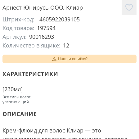
Арнест Юнирусь ООО
,
Клиар
Штрих-код:
4605922039105
Код товара:
197594
Артикул:
90016293
Количество в ящике:
12
Нашли ошибку?
ХАРАКТЕРИСТИКИ
[
230мл
]
Все типы волос
уплотняющий
ОПИСАНИЕ
Крем-флюид для волос Клиар — это