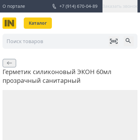
О портале
+7 (914) 670-04-89
Заказать звонок
Каталог
Герметик силиконовый ЭКОН 60мл
прозрачный санитарный