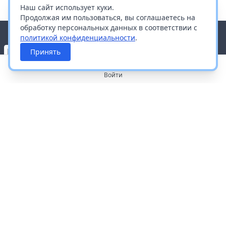
Наш сайт использует куки.
Продолжая им пользоваться, вы соглашаетесь на
обработку персональных данных в соответствии с
политикой конфиденциальности
.
Принять
Войти
О портале
Работа с платформой
Производителям и дистрибьюторам
Продвижение ваших брендов
Публичная оферта
Согласие на обработку персональных данных