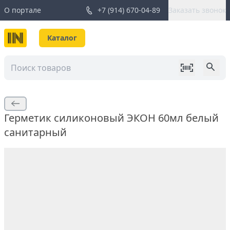
О портале
+7 (914) 670-04-89
Заказать звонок
Каталог
Герметик силиконовый ЭКОН 60мл белый
санитарный