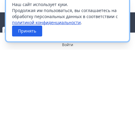
Наш сайт использует куки.
Продолжая им пользоваться, вы соглашаетесь на
обработку персональных данных в соответствии с
политикой конфиденциальности
.
Принять
Войти
О портале
Работа с платформой
Производителям и дистрибьюторам
Продвижение ваших брендов
Публичная оферта
Согласие на обработку персональных данных