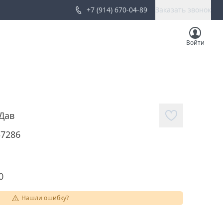
+7 (914) 670-04-89
Заказать звонок
Войти
Дав
37286
0
Нашли ошибку?