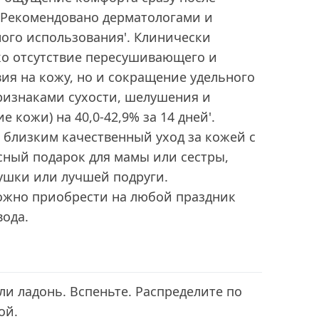
 Рекомендовано дерматологами и
ого использования'. Клинически
ко отсутствие пересушивающего и
ия на кожу, но и сокращение удельного
ризнаками сухости, шелушения и
 кожи) на 40,0-42,9% за 14 дней'.
 близким качественный уход за кожей с
сный подарок для мамы или сестры,
ушки или лучшей подруги.
ожно приобрести на любой праздник
вода.
ли ладонь. Вспеньте. Распределите по
ой.