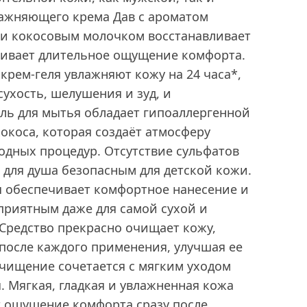
лажняющего крема Дав с ароматом
 и кокосовым молочком восстанавливает
чивает длительное ощущение комфорта.
рем-геля увлажняют кожу на 24 часа*,
ухость, шелушения и зуд, и
ель для мытья обладает гипоаллергенной
окоса, которая создаёт атмосферу
одных процедур. Отсутствие сульфатов
ль для душа безопасным для детской кожи.
я обеспечивает комфортное нанесение и
приятным даже для самой сухой и
Средство прекрасно очищает кожу,
 после каждого применения, улучшая ее
очищение сочетается с мягким уходом
. Мягкая, гладкая и увлажненная кожа
т ощущение комфорта сразу после