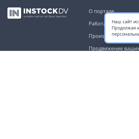
О портале
Наш сайт ис
Работа с платформ
Продолжая и
персональны
Производителям и 
Продвижение ваших
Публичная оферта
Согласие на обрабо
данных
Доставка и оплата
Контакты
Карта сайта