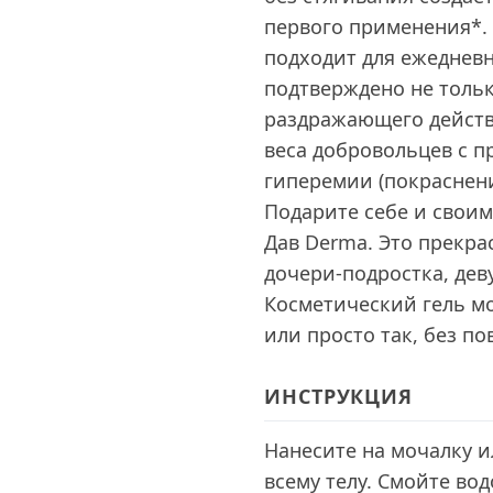
первого применения*.
подходит для ежедневн
подтверждено не толь
раздражающего действ
веса добровольцев с п
гиперемии (покраснение
Подарите себе и своим
Дав Derma. Это прекра
дочери-подростка, дев
Косметический гель м
или просто так, без по
ИНСТРУКЦИЯ
Нанесите на мочалку и
всему телу. Смойте вод