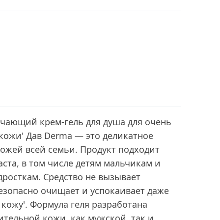
гчающий крем-гель для душа для очень
кожи' Дав Derma — это деликатное
 кожей всей семьи. Продукт подходит
ста, в том числе детям мальчикам и
одросткам. Средство не вызывает
езопасно очищает и успокаивает даже
кожу'. Формула геля разработана
ительной кожи, как мужской, так и