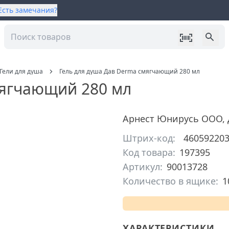
Есть замечания?
Гели для душа
Гель для душа Дав Derma смягчающий 280 мл
мягчающий 280 мл
Арнест Юнирусь ООО
,
Штрих-код:
46059220
Код товара:
197395
Артикул:
90013728
Количество в ящике:
1
ХАРАКТЕРИСТИКИ