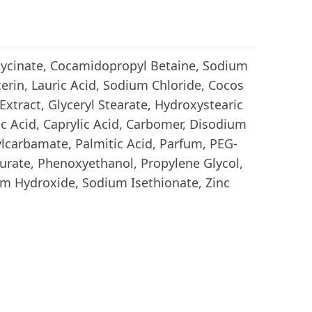
lycinate, Cocamidopropyl Betaine, Sodium
cerin, Lauric Acid, Sodium Chloride, Cocos
Extract, Glyceryl Stearate, Hydroxystearic
ric Acid, Caprylic Acid, Carbomer, Disodium
lcarbamate, Palmitic Acid, Parfum, PEG-
aurate, Phenoxyethanol, Propylene Glycol,
m Hydroxide, Sodium Isethionate, Zinc