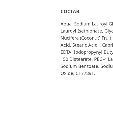
СОСТАВ
Aqua, Sodium Lauroyl G
Lauroyl Isethionate, Gly
Nucifera (Coconut) Fruit 
Acid, Stearic Acid'', Cap
EDTA, Iodopropynyl Buty
150 Distearate, PEG-4 L
Sodium Benzoate, Sodiu
Oxide, CI 77891.