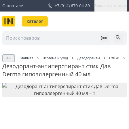
О портале
+7 (914) 670-04-89
Заказать звонок
Каталог
Главная
Гигиена и уход
Дезодоранты
Стики
Дезодорант-антиперспирант стик Дав
Derma гипоаллергенный 40 мл