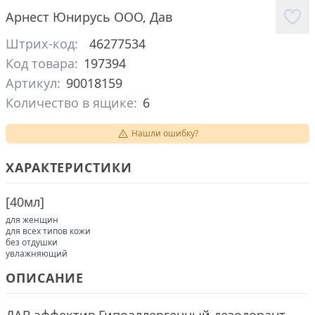
Арнест Юнирусь ООО
,
Дав
Штрих-код:
46277534
Код товара:
197394
Артикул:
90018159
Количество в ящике:
6
Нашли ошибку?
ХАРАКТЕРИСТИКИ
[
40мл
]
для женщин
для всех типов кожи
без отдушки
увлажняющий
ОПИСАНИЕ