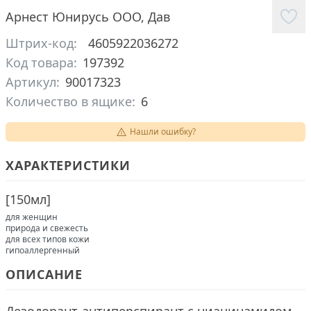
Арнест Юнирусь ООО
,
Дав
Штрих-код:
4605922036272
Код товара:
197392
Артикул:
90017323
Количество в ящике:
6
Нашли ошибку?
ХАРАКТЕРИСТИКИ
[
150мл
]
для женщин
природа и свежесть
для всех типов кожи
гипоаллергенный
ОПИСАНИЕ