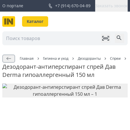
О портале
+7 (914) 670-04-89
Заказать звонок
Каталог
Главная
Гигиена и уход
Дезодоранты
Спреи
Дезодорант-антиперспирант спрей Дав
Derma гипоаллергенный 150 мл