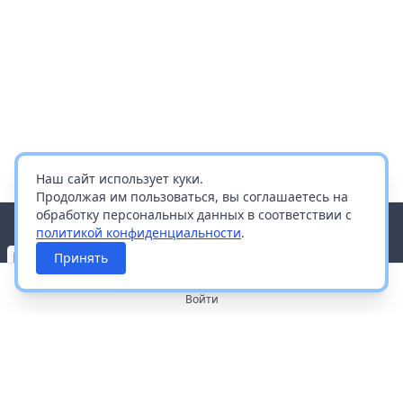
Наш сайт использует куки.
Продолжая им пользоваться, вы соглашаетесь на
обработку персональных данных в соответствии с
политикой конфиденциальности
.
Принять
Войти
О портале
Работа с платформой