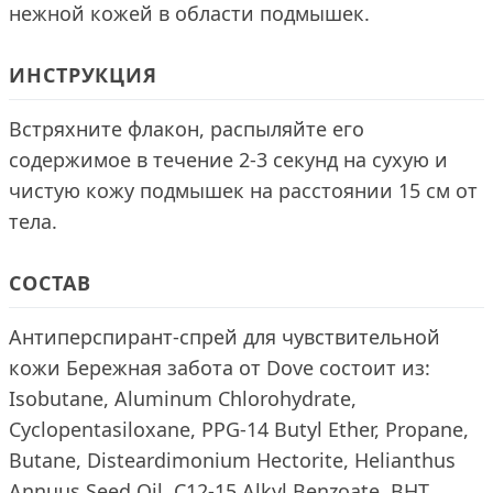
нежной кожей в области подмышек.
ИНСТРУКЦИЯ
Встряхните флакон, распыляйте его
содержимое в течение 2-3 секунд на сухую и
чистую кожу подмышек на расстоянии 15 см от
тела.
СОСТАВ
Антиперспирант-спрей для чувствительной
кожи Бережная забота от Dove состоит из:
Isobutane, Aluminum Chlorohydrate,
Cyclopentasiloxane, PPG-14 Butyl Ether, Propane,
Butane, Disteardimonium Hectorite, Helianthus
Annuus Seed Oil, C12-15 Alkyl Benzoate, BHT,