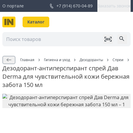
О портале
+7 (914) 670-04-89
Заказать звонок
Каталог
Главная
Гигиена и уход
Дезодоранты
Спреи
Дезодорант-антиперспирант спрей Дав
Derma для чувствительной кожи бережная
забота 150 мл