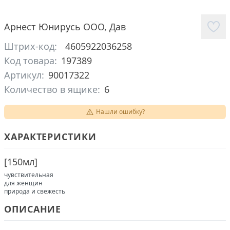
Арнест Юнирусь ООО
,
Дав
Штрих-код:
4605922036258
Код товара:
197389
Артикул:
90017322
Количество в ящике:
6
Нашли ошибку?
ХАРАКТЕРИСТИКИ
[
150мл
]
чувствительная
для женщин
природа и свежесть
ОПИСАНИЕ