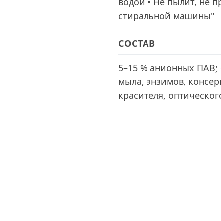
водой • Не пылит, не 
стиральной машины"
СОСТАВ
5–15 % анионных ПАВ; 
мыла, энзимов, консерв
красителя, оптическог