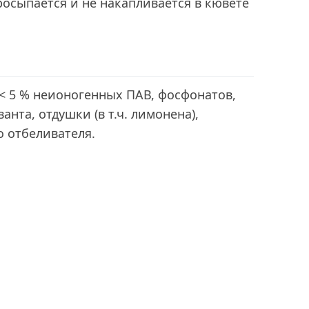
просыпается и не накапливается в кювете
< 5 % неионогенных ПАВ, фосфонатов,
анта, отдушки (в т.ч. лимонена),
о отбеливателя.