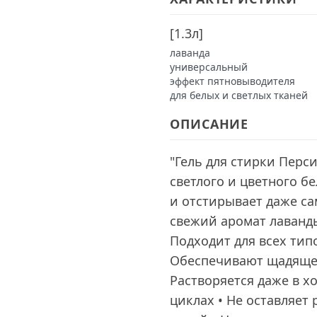
[
1.3л
]
лаванда
универсальный
эффект пятновыводителя
для белых и светлых тканей
ОПИСАНИЕ
"Гель для стирки Перси
светлого и цветного бе
и отстирывает даже с
свежий аромат лаванды
Подходит для всех тип
Обеспечивают щадящее
Растворяется даже в х
циклах • Не оставляет