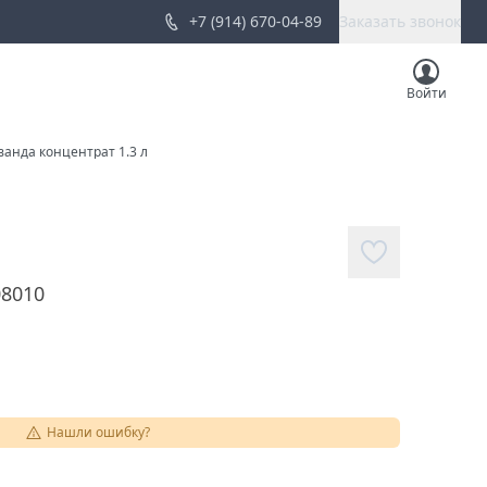
+7 (914) 670-04-89
Заказать звонок
Войти
ванда концентрат 1.3 л
08010
Нашли ошибку?