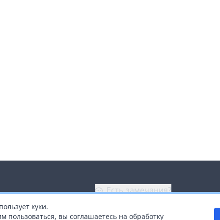
Есть замечания?
пользует куки.
ой
+7 (914) 670-04-89
м пользоваться, вы соглашаетесь на обработку