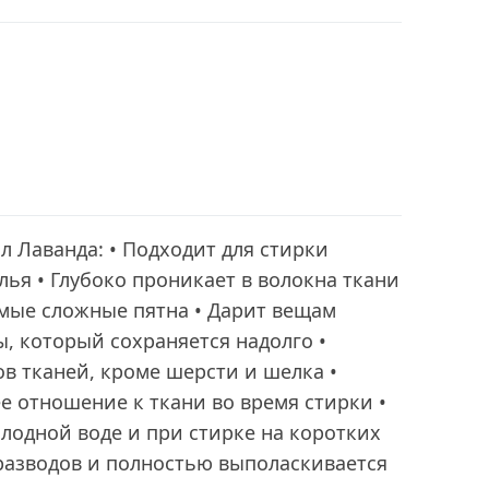
л Лаванда: • Подходит для стирки
лья • Глубоко проникает в волокна ткани
амые сложные пятна • Дарит вещам
, который сохраняется надолго •
ов тканей, кроме шерсти и шелка •
 отношение к ткани во время стирки •
олодной воде и при стирке на коротких
 разводов и полностью выполаскивается