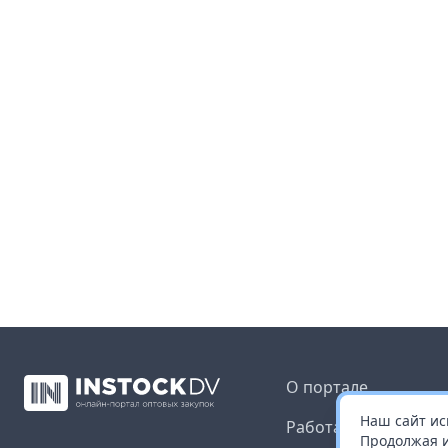
О портале
Наш сайт ис
Работа с платформ
Продолжая и