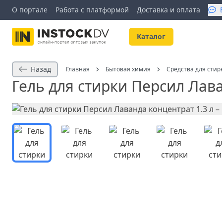
О портале
Работа с платформой
Доставка и оплата
Kаталог
Назад
Главная
Бытовая химия
Средства для стир
Гель для стирки Персил Лава