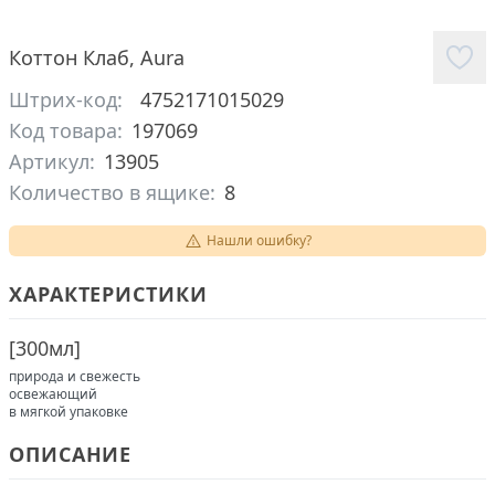
Коттон Клаб
,
Aura
Штрих-код:
4752171015029
Код товара:
197069
Артикул:
13905
Количество в ящике:
8
Нашли ошибку?
ХАРАКТЕРИСТИКИ
[
300мл
]
природа и свежесть
освежающий
в мягкой упаковке
ОПИСАНИЕ