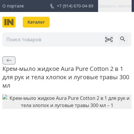
О портале
+7 (914) 670-04-89
Заказать звонок
Каталог
Крем-мыло жидкое Aura Pure Cotton 2 в 1
для рук и тела хлопок и луговые травы 300
мл