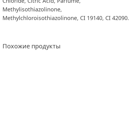
Chloride, Citric Acid, Parfume,
Methylisothiazolinone,
Methylchloroisothiazolinone, CI 19140, СI 42090.
Похожие продукты