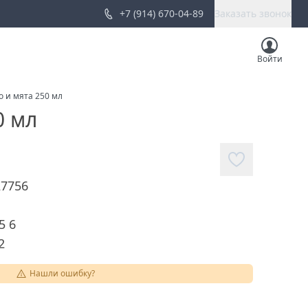
+7 (914) 670-04-89
Заказать звонок
Войти
 и мята 250 мл
0 мл
27756
5 6
2
Нашли ошибку?