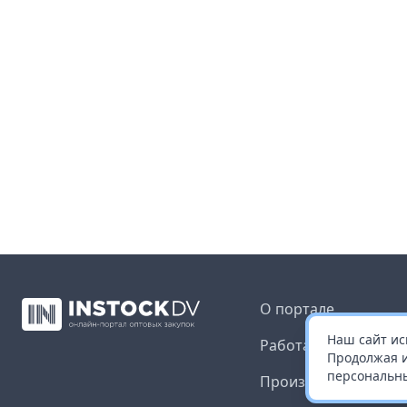
О портале
Наш сайт ис
Работа с платформ
Продолжая и
персональны
Производителям и 