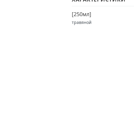
[
250мл
]
травяной