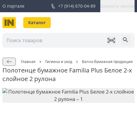
О портале
+7 (914) 670-04-89
Заказать звонок
Каталог
Главная
Гигиена и уход
Ватно-бумажная продукция
Полотенце бумажное Familia Plus Белое 2-х
слойное 2 рулона