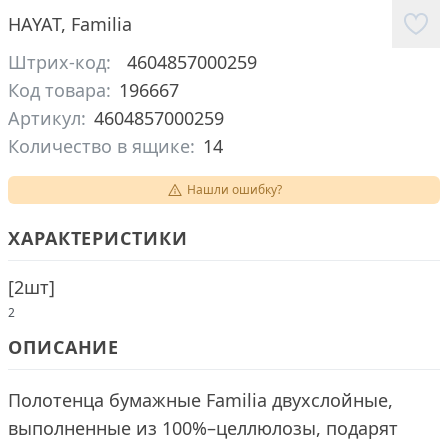
HAYAT
,
Familia
Штрих-код:
4604857000259
Код товара:
196667
Артикул:
4604857000259
Количество в ящике:
14
Нашли ошибку?
ХАРАКТЕРИСТИКИ
[
2шт
]
2
ОПИСАНИЕ
Полотенца бумажные Familia двухслойные,
выполненные из 100%–целлюлозы, подарят