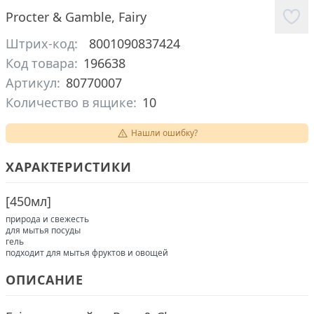
Procter & Gamble
,
Fairy
Штрих-код:
8001090837424
Код товара:
196638
Артикул:
80770007
Количество в ящике:
10
Нашли ошибку?
ХАРАКТЕРИСТИКИ
[
450мл
]
природа и свежесть
для мытья посуды
гель
подходит для мытья фруктов и овощей
ОПИСАНИЕ