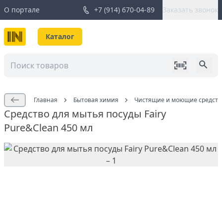
О портале
+7 (914) 670-04-89
Заказать звонок
Каталог
Главная
Бытовая химия
Чистящие и моющие средств
Средство для мытья посуды Fairy
Pure&Clean 450 мл