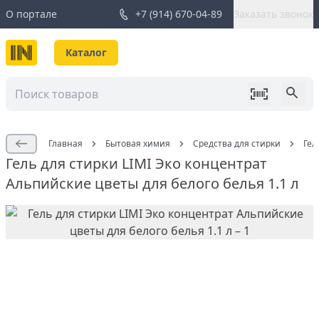
О портале
+7 (914) 670-04-89
Заказать звонок
Каталог
Главная
Бытовая химия
Средства для стирки
Гел
Гель для стирки LIMI Эко концентрат
Альпийские цветы для белого белья 1.1 л