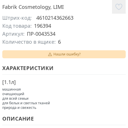
Fabrik Cosmetology
,
LIMI
Штрих-код:
4610214362663
Код товара:
196394
Артикул:
ПР-0043534
Количество в ящике:
6
Нашли ошибку?
ХАРАКТЕРИСТИКИ
[
1.1л
]
машинная
очищающий
для всей семьи
для белых и светлых тканей
природа и свежесть
ОПИСАНИЕ