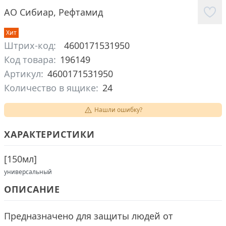
АО Сибиар
,
Рефтамид
Хит
Штрих-код:
4600171531950
Код товара:
196149
Артикул:
4600171531950
Количество в ящике:
24
Нашли ошибку?
ХАРАКТЕРИСТИКИ
[
150мл
]
универсальный
ОПИСАНИЕ
Предназначено для защиты людей от