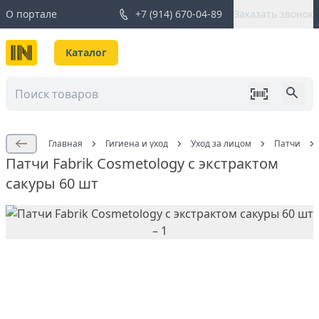
О портале
+7 (914) 670-04-89
Заказать звонок
Каталог
Главная
Гигиена и уход
Уход за лицом
Патчи
Патчи Fabrik Cosmetology с экстрактом
сакуры 60 шт