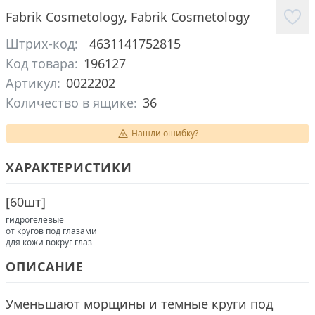
Fabrik Cosmetology
,
Fabrik Cosmetology
Штрих-код:
4631141752815
Код товара:
196127
Артикул:
0022202
Количество в ящике:
36
Нашли ошибку?
ХАРАКТЕРИСТИКИ
[
60шт
]
гидрогелевые
от кругов под глазами
для кожи вокруг глаз
ОПИСАНИЕ
Уменьшают морщины и темные круги под