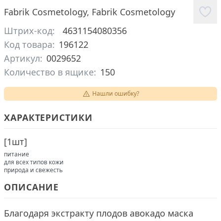
Fabrik Cosmetology
,
Fabrik Cosmetology
Штрих-код:
4631154080356
Код товара:
196122
Артикул:
0029652
Количество в ящике:
150
Нашли ошибку?
ХАРАКТЕРИСТИКИ
[
1шт
]
питание
для всех типов кожи
природа и свежесть
ОПИСАНИЕ
Благодаря экстракту плодов авокадо маска