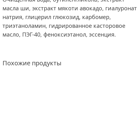
масла ши, экстракт мякоти авокадо, гиалуронат
натрия, глицерил глюкозид, карбомер,
триэтаноламин, гидрированное касторовое
масло, ПЭГ-40, феноксиэтанол, эссенция.
Похожие продукты