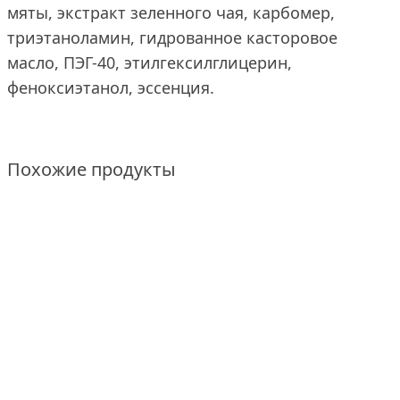
мяты, экстракт зеленного чая, карбомер,
триэтаноламин, гидрованное касторовое
масло, ПЭГ-40, этилгексилглицерин,
феноксиэтанол, эссенция.
Похожие продукты