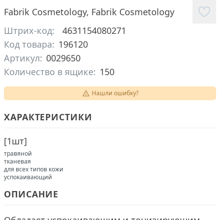
Fabrik Cosmetology
,
Fabrik Cosmetology
Штрих-код:
4631154080271
Код товара:
196120
Артикул:
0029650
Количество в ящике:
150
Нашли ошибку?
ХАРАКТЕРИСТИКИ
[
1шт
]
травяной
тканевая
для всех типов кожи
успокаивающий
ОПИСАНИЕ