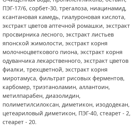
ПЭГ-17/6, сорбет-30, трегалоза, ниацинамид,
ксантановая камедь, гиалуроновая кислота,
экстракт цветов аптечной ромашки, экстракт
просвирника лесного, экстракт листьев
японской жимолости, экстракт корня
молочноцветкового пиона, экстракт корня
одуванчика лекарственного, экстракт цветов
фиалки, трехцветной, экстракт корня
миротамуса, фильтрат рисовых ферментов,
карбомер, триэтаноламин, аллантоин,
метилпарабен, диазолидин,
полиметилсилоксан, диметикон, изододекан,
цетеариловый диметикон, ПЭГ-40, стеарет - 2,
стеарет - 20.