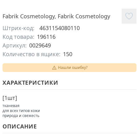
Fabrik Cosmetology
,
Fabrik Cosmetology
Штрих-код:
4631154080110
Код товара:
196116
Артикул:
0029649
Количество в ящике:
150
Нашли ошибку?
ХАРАКТЕРИСТИКИ
[
1шт
]
тканевая
для всех типов кожи
природа и свежесть
ОПИСАНИЕ