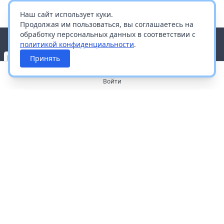
Наш сайт использует куки.
Продолжая им пользоваться, вы соглашаетесь на
обработку персональных данных в соответствии с
политикой конфиденциальности
.
Принять
Войти
О портале
Работа с платформой
Производителям и дистрибьюторам
Продвижение ваших брендов
Публичная оферта
Согласие на обработку персональных данных