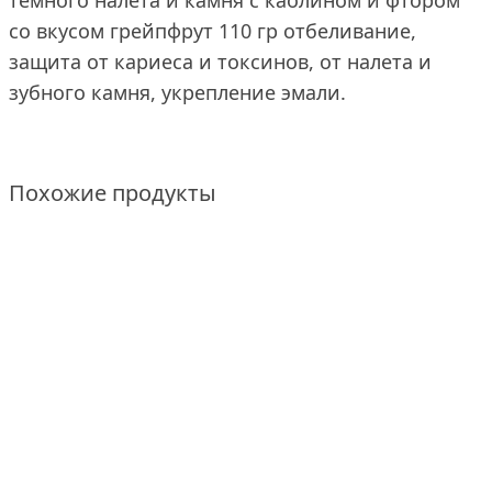
темного налета и камня с каолином и фтором
со вкусом грейпфрут 110 гр отбеливание,
защита от кариеса и токсинов, от налета и
зубного камня, укрепление эмали.
Похожие продукты