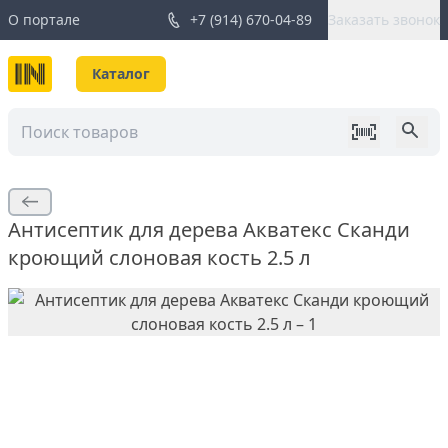
О портале
+7 (914) 670-04-89
Заказать звонок
Каталог
Антисептик для дерева Акватекс Сканди
кроющий слоновая кость 2.5 л