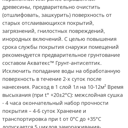
древесины, предварительно очистить
(отшлифовать, зашкурить) поверхность от
старых отслаивающихся покрытий,
загрязнений, гнилостных повреждений,
инородных включений. С целью повышения
срока службы покрытия снаружи помещений
рекомендуется предварительное грунтование
составом Акватекс™ Грунт-антисептик.
Исключить попадание воды на обработанную
поверхность в течение 2-х суток после
нанесения. Расход в 1 слой 1л на 10-12м² Время
высыхания (при t° +20±2°C): межслойная сушка
- 4 часа окончательный набор прочности
покрытия – 4-6 суток Хранение и
транспортировка при t от 0°С до +35°С
допускается 5 циклов замораживания-