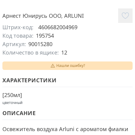
Арнест Юнирусь ООО
,
ARLUNI
Штрих-код:
4606682004969
Код товара:
195754
Артикул:
90015280
Количество в ящике:
12
Нашли ошибку?
ХАРАКТЕРИСТИКИ
[
250мл
]
цветочный
ОПИСАНИЕ
Освежитель воздуха Arluni с ароматом фиалки