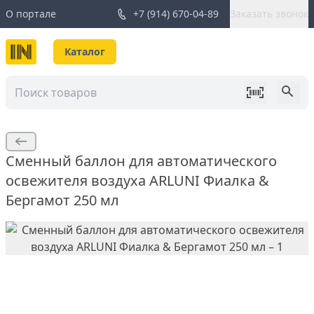
О портале
+7 (914) 670-04-89
Заказать звонок
Каталог
Сменный баллон для автоматического
освежителя воздуха ARLUNI Фиалка &
Бергамот 250 мл