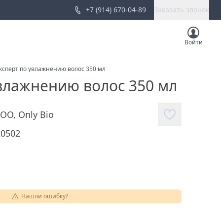
+7 (914) 670-04-89
Заказать звонок
Войти
 эксперт по увлажнению волос 350 мл
 увлажнению волос 350 мл
ООО
,
Only Bio
20502
Нашли ошибку?