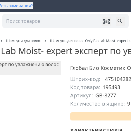
Есть замечания?
Шампуни для волос
Шампунь для волос Only Bio Lab Moist- expert
Lab Moist- expert эксперт по
Глобал Био Косметик 
Штрих-код:
47510428
Код товара:
195493
Артикул:
GB-8277
Количество в ящике:
9
ХАРАКТЕРИСТИКИ