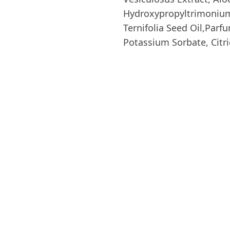
Hydroxypropyltrimonium 
Ternifolia Seed Oil,Par
Potassium Sorbate, Citri