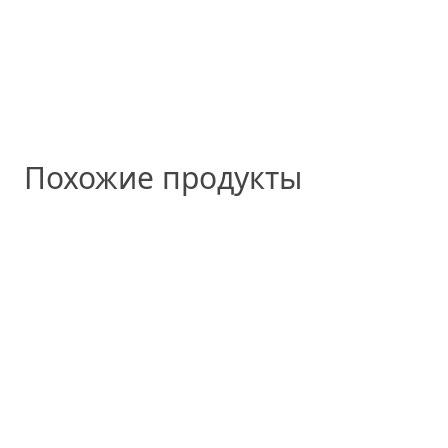
Похожие продукты