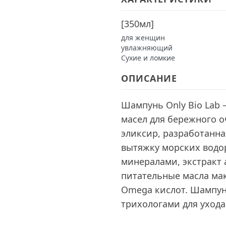
[
350мл
]
для женщин
увлажняющий
Сухие и ломкие
ОПИСАНИЕ
Шампунь Only Bio Lab 
масел для бережного 
эликсир, разработанна
вытяжку морских водо
минералами, экстракт
питательные масла ма
Omega кислот. Шампун
трихологами для ухода