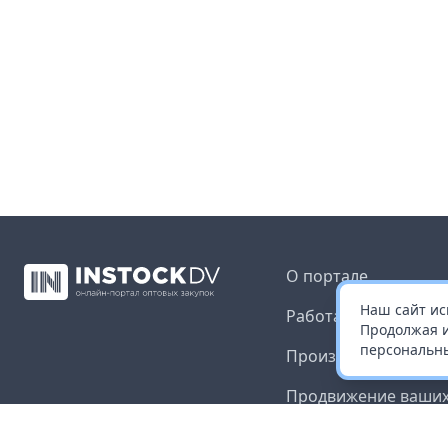
О портале
Наш сайт ис
Работа с платформ
Продолжая и
персональны
Производителям и 
Продвижение ваших
Публичная оферта