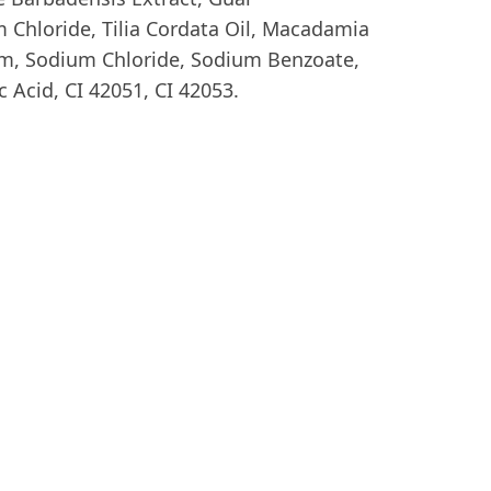
Chloride, Tilia Cordata Oil, Macadamia
fum, Sodium Chloride, Sodium Benzoate,
c Acid, CI 42051, CI 42053.