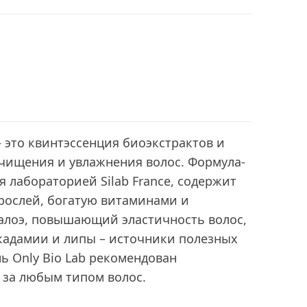
– это квинтэссенция биоэкстрактов и
очищения и увлажнения волос. Формула-
я лабораторией Silab France, содержит
рослей, богатую витаминами и
 алоэ, повышающий эластичность волос,
кадамии и липы – источники полезных
ь Only Bio Lab рекомендован
 за любым типом волос.