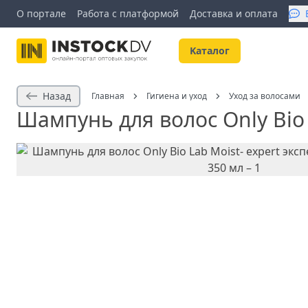
О портале
Работа с платформой
Доставка и оплата
Kаталог
Назад
Главная
Гигиена и уход
Уход за волосами
Шампунь для волос Only Bio 