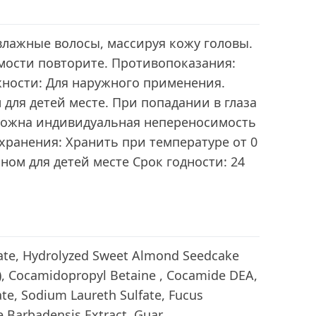
влажные волосы, массируя кожу головы.
мости повторите. Противопоказания:
ности: Для наружного применения.
 для детей месте. При попадании в глаза
можна индивидуальная непереносимость
хранения: Хранить при температуре от 0
упном для детей месте Срок годности: 24
ate, Hydrolyzed Sweet Almond Seedcake
 Cocamidopropyl Betaine , Cocamide DEA,
te, Sodium Laureth Sulfate, Fucus
e Barbadensis Extract, Guar