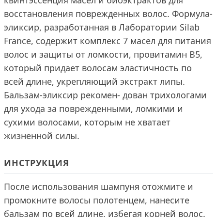
квинтэссенция масел и биоэктрактов для
восстановления поврежденных волос. Формула-
эликсир, разработанная в Лаборатории Silab
France, содержит комплекс 7 масел для питания
волос и защиты от ломкости, провитамин В5,
который придает волосам эластичность по
всей длине, укрепляющий экстракт липы.
Бальзам-эликсир рекомен- дован трихологами
для ухода за поврежденными, ломкими и
сухими волосами, которым не хватает
жизненной силы.
ИНСТРУКЦИЯ
После использования шампуня отожмите и
промокните волосы полотенцем, нанесите
бальзам по всей длине, избегая корней волос.