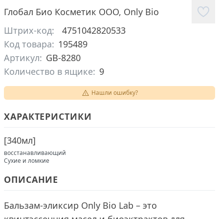
Глобал Био Косметик ООО
,
Only Bio
Штрих-код:
4751042820533
Код товара:
195489
Артикул:
GB-8280
Количество в ящике:
9
Нашли ошибку?
ХАРАКТЕРИСТИКИ
[
340мл
]
восстанавливающий
Сухие и ломкие
ОПИСАНИЕ
Бальзам-эликсир Only Bio Lab – это