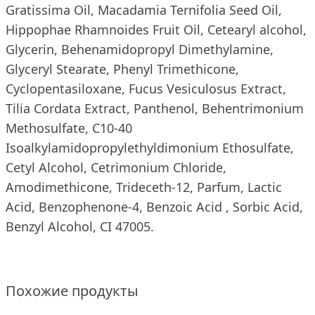
Gratissima Оil, Macadamia Ternifolia Seed Oil,
Hippophae Rhamnoides Fruit Oil, Cetearyl alcohol,
Glycerin, Behenamidopropyl Dimethylamine,
Glyceryl Stearate, Phenyl Trimethicone,
Cyclopentasiloxane, Fuсus Vesiculosus Extract,
Tilia Cordata Extract, Panthenol, Behentrimonium
Methosulfate, C10-40
Isoalkylamidopropylethyldimonium Ethosulfate,
Cetyl Alcohol, Cetrimonium Chloride,
Amodimethicone, Trideceth‐12, Parfum, Lactic
Acid, Benzophenone-4, Benzoic Acid , Sorbic Acid,
Benzyl Alcohol, CI 47005.
Похожие продукты