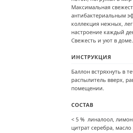
Максимальная свежест
антибактериальным эфф
коллекция нежных, ле
настроение каждый ден
Свежесть и уют в доме.
ИНСТРУКЦИЯ
Баллон встряхнуть в те
распылитель вверх, ра
помещении.
СОСТАВ
< 5 % линалоол, лимо
цитрат серебра, масло