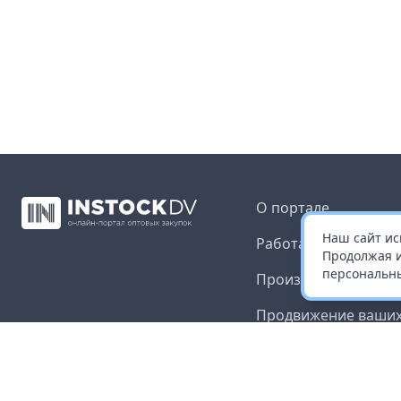
О портале
Наш сайт ис
Работа с платформ
Продолжая и
персональны
Производителям и 
Продвижение ваших
Публичная оферта
Согласие на обрабо