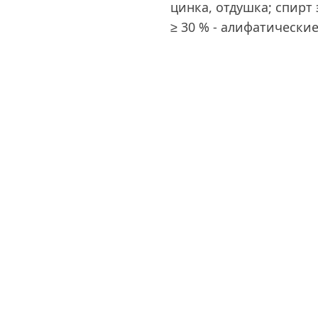
цинка, отдушка; спирт 
≥ 30 % - алифатические