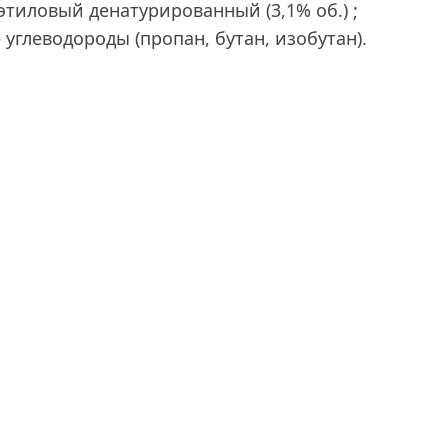
этиловый денатурированный (3,1% об.) ;
 углеводороды (пропан, бутан, изобутан).