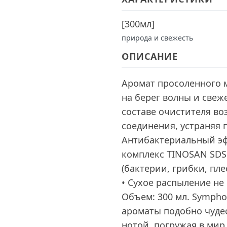
[
300мл
]
природа и свежесть
ОПИСАНИЕ
Аромат просоленного 
на берег волны и свеж
составе очистителя во
соединения, устраняя 
Антибактериальный эф
комплекс TINOSAN SDS
(бактерии, грибки, пле
• Сухое распыление не 
Объем: 300 мл. Sympho
ароматы подобно чуде
нотой, погружая в мир