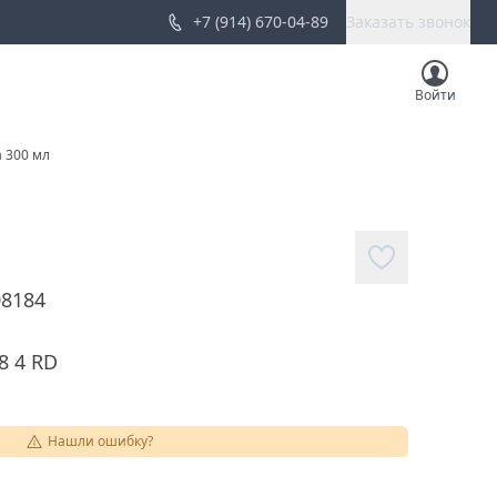
+7 (914) 670-04-89
Заказать звонок
Войти
 300 мл
08184
8 4 RD
Нашли ошибку?