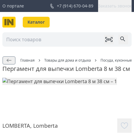
О портале
+7 (914) 670-04-89
Заказать звонок
Каталог
Главная
Товары для дома и отдыха
Посуда, кухонные
Пергамент для выпечки Lomberta 8 м 38 см
LOMBERTA
,
Lomberta