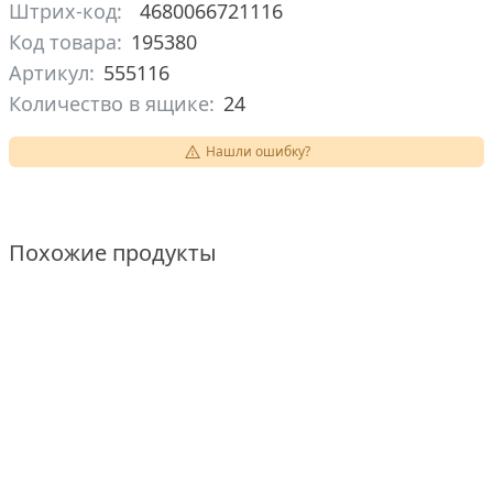
Штрих-код:
4680066721116
Код товара:
195380
Артикул:
555116
Количество в ящике:
24
Нашли ошибку?
Похожие продукты