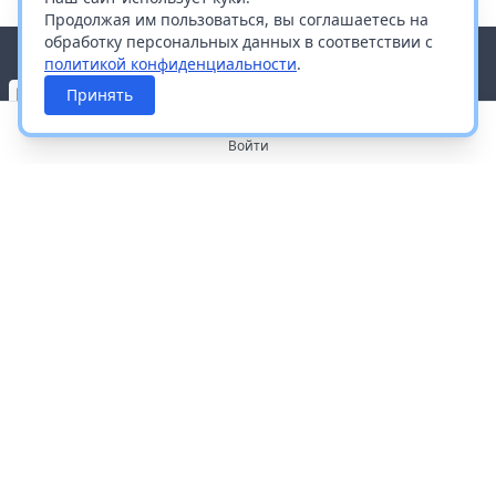
Продолжая им пользоваться, вы соглашаетесь на
обработку персональных данных в соответствии с
политикой конфиденциальности
.
Принять
Войти
О портале
Работа с платформой
Производителям и дистрибьюторам
Продвижение ваших брендов
Публичная оферта
Согласие на обработку персональных данных