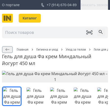
О портале
+7 (914) 670-04-89
Заказать звонок
Каталог
Главная
Гигиена и уход
Уход за телом
Гели для д
Гель для душа Фа крем Миндальный
йогурт 450 мл