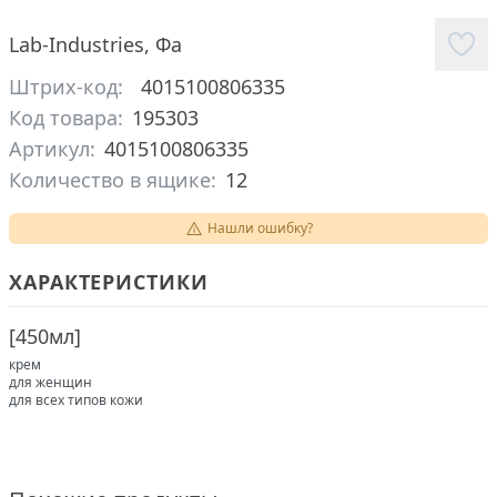
Lab-Industries
,
Фа
Штрих-код:
4015100806335
Код товара:
195303
Артикул:
4015100806335
Количество в ящике:
12
Нашли ошибку?
ХАРАКТЕРИСТИКИ
[
450мл
]
крем
для женщин
для всех типов кожи