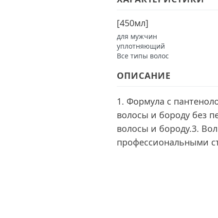
[
450мл
]
для мужчин
уплотняющий
Все типы волос
ОПИСАНИЕ
1. Формула с пантено
волосы и бороду без п
волосы и бороду.3. Во
профессиональными с