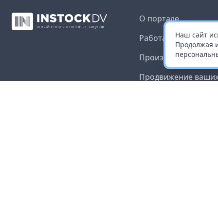
О портале
Наш сайт ис
Работа с платформ
Продолжая и
персональны
Производителям и 
Продвижение ваших
Публичная оферта
Согласие на обрабо
данных
Доставка и оплата
Контакты
Карта сайта