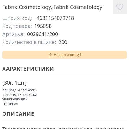
Fabrik Cosmetology
,
Fabrik Cosmetology
Штрих-код:
4631154079718
Код товара:
195058
Артикул:
0029641/200
Количество в ящике:
200
Нашли ошибку?
ХАРАКТЕРИСТИКИ
[
30г, 1шт
]
природа и свежесть
для всех типов кожи
увлажняющий
тканевая
ОПИСАНИЕ