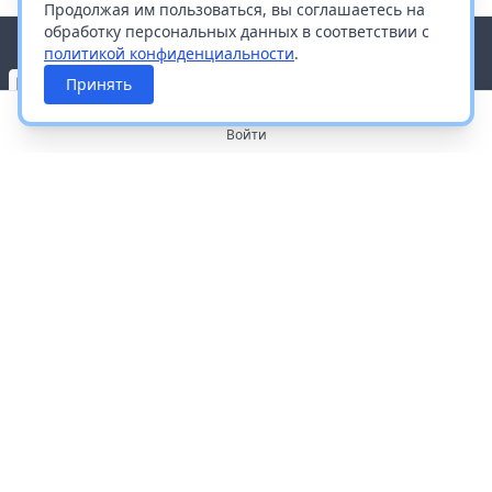
Продолжая им пользоваться, вы соглашаетесь на
обработку персональных данных в соответствии с
политикой конфиденциальности
.
Принять
Войти
О портале
Работа с платформой
Производителям и дистрибьюторам
Продвижение ваших брендов
Публичная оферта
Согласие на обработку персональных данных
Доставка и оплата