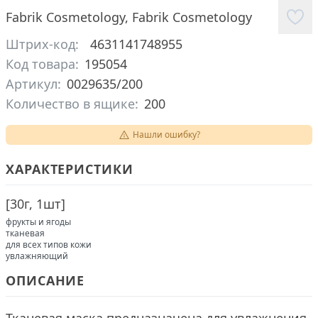
Fabrik Cosmetology
,
Fabrik Cosmetology
Штрих-код:
4631141748955
Код товара:
195054
Артикул:
0029635/200
Количество в ящике:
200
Нашли ошибку?
ХАРАКТЕРИСТИКИ
[
30г, 1шт
]
фрукты и ягоды
тканевая
для всех типов кожи
увлажняющий
ОПИСАНИЕ